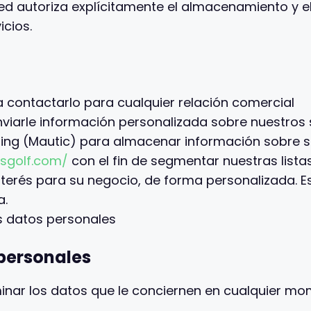
ed autoriza explícitamente el almacenamiento y e
icios.
contactarlo para cualquier relación comercial
viarle información personalizada sobre nuestros 
ting (Mautic) para almacenar información sobre s
wsgolf.com/
con el fin de segmentar nuestras lista
terés para su negocio, de forma personalizada. 
a.
s datos personales
personales
minar los datos que le conciernen en cualquier 