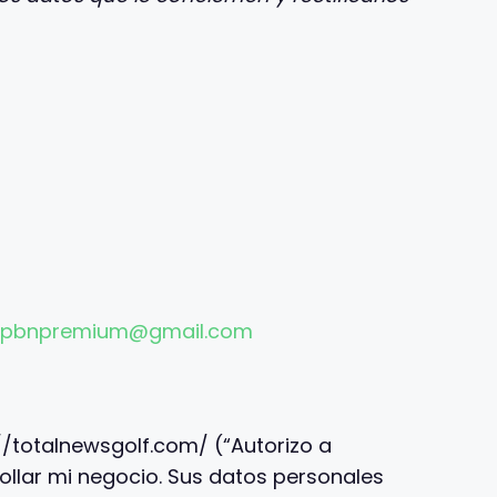
pbnpremium@gmail.com
//totalnewsgolf.com/ (“Autorizo ​​a
llar mi negocio. Sus datos personales