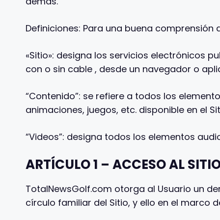
demás.
Definiciones: Para una buena comprensión de
«Sitio»: designa los servicios electrónicos 
con o sin cable , desde un navegador o apl
“Contenido”: se refiere a todos los elemento
animaciones, juegos, etc. disponible en el Sit
“Videos”: designa todos los elementos audiov
ARTÍCULO 1 – ACCESO AL SITI
TotalNewsGolf.com otorga al Usuario un dere
círculo familiar del Sitio, y ello en el marco