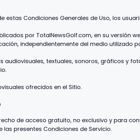
 estas Condiciones Generales de Uso, los usuarios 
publicados por TotalNewsGolf.com, en su versión we
icación, independientemente del medio utilizado p
s audiovisuales, textuales, sonoros, gráficos y fot
io.
isuales ofrecidos en el Sitio.
O
cho de acceso gratuito, no exclusivo y para consu
 de las presentes Condiciones de Servicio.