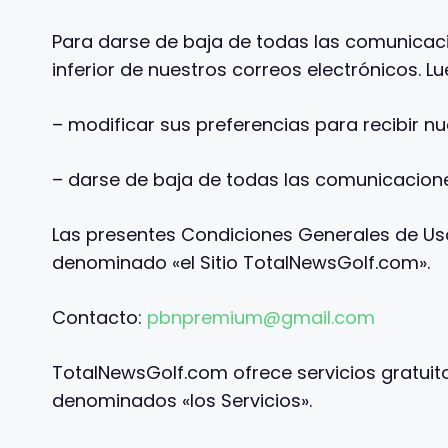
Para darse de baja de todas las comunicaci
inferior de nuestros correos electrónicos. L
– modificar sus preferencias para recibir 
– darse de baja de todas las comunicacione
Las presentes Condiciones Generales de Uso 
denominado «el Sitio TotalNewsGolf.com».
Contacto:
pbnpremium@gmail.com
TotalNewsGolf.com ofrece servicios gratuito
denominados «los Servicios».