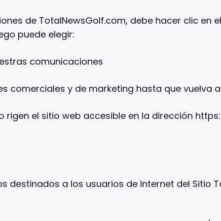
ones de TotalNewsGolf.com, debe hacer clic en el
uego puede elegir:
nuestras comunicaciones
s comerciales y de marketing hasta que vuelva a e
rigen el sitio web accesible en la dirección http
s destinados a los usuarios de Internet del Sitio 