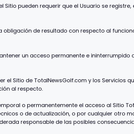
 Sitio pueden requerir que el Usuario se registre, e
obligación de resultado con respecto al funcionami
tener un acceso permanente e ininterrumpido al
 el Sitio de TotalNewsGolf.com y los Servicios qu
ión al respecto.
emporal o permanentemente el acceso al Sitio Tot
nicos o de actualización, o por cualquier otro mot
erada responsable de las posibles consecuencias