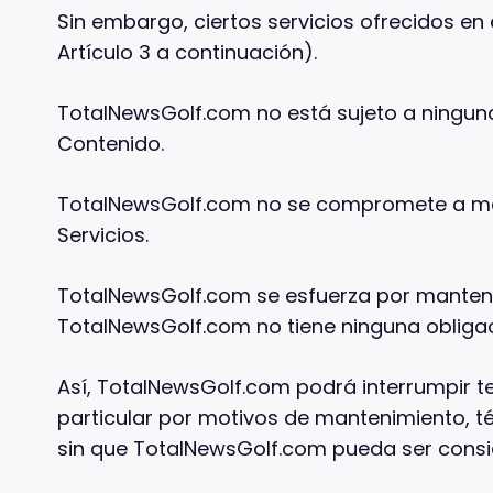
Sin embargo, ciertos servicios ofrecidos en el
Artículo 3 a continuación).
TotalNewsGolf.com no está sujeto a ninguna 
Contenido.
TotalNewsGolf.com no se compromete a man
Servicios.
TotalNewsGolf.com se esfuerza por mantener
TotalNewsGolf.com no tiene ninguna obligac
Así, TotalNewsGolf.com podrá interrumpir t
particular por motivos de mantenimiento, téc
sin que TotalNewsGolf.com pueda ser consid