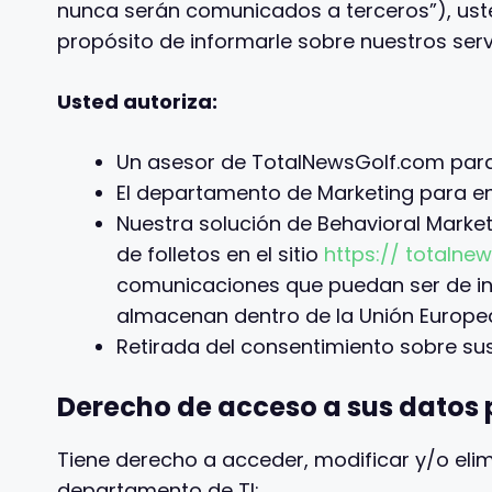
nunca serán comunicados a terceros”), ust
propósito de informarle sobre nuestros serv
Usted autoriza:
Un asesor de TotalNewsGolf.com para 
El departamento de Marketing para en
Nuestra solución de Behavioral Marke
de folletos en el sitio
https:// totalne
comunicaciones que puedan ser de in
almacenan dentro de la Unión Europe
Retirada del consentimiento sobre su
Derecho de acceso a sus datos 
Tiene derecho a acceder, modificar y/o eli
departamento de TI: