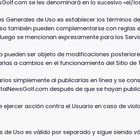
wsGolf.com se les denominará en lo sucesivo «el/lo
es Generales de Uso es establecer los términos de
 Uso también pueden complementarse con reglas es
e luego se mencionan expresamente para los Servic
o pueden ser objeto de modificaciones posterior
rlas a cambios en el funcionamiento del Sitio de 
arios simplemente al publicarlas en línea y se co
TotalNewsGolf.com después de que se hayan public
 ejercer acción contra el Usuario en caso de viol
de Uso es válido por separado y sigue siendo vá