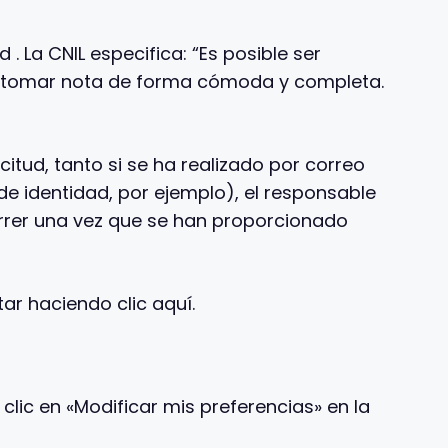
 La CNIL especifica: “Es posible ser
ra tomar nota de forma cómoda y completa.
itud, tanto si se ha realizado por correo
de identidad, por ejemplo), el responsable
correr una vez que se han proporcionado
ar haciendo clic aquí.
ic en «Modificar mis preferencias» en la