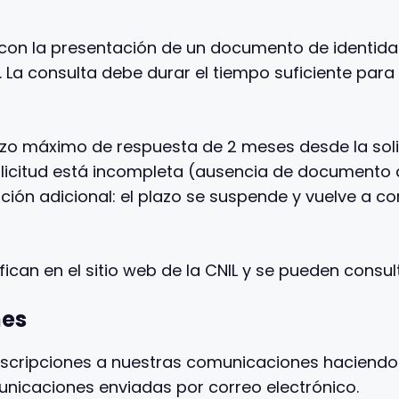
con la presentación de un documento de identidad .
 La consulta debe durar el tiempo suficiente pa
azo máximo de respuesta de 2 meses desde la solic
 solicitud está incompleta (ausencia de documento 
mación adicional: el plazo se suspende y vuelve a 
ican en el sitio web de la CNIL y se pueden consult
nes
cripciones a nuestras comunicaciones haciendo cl
unicaciones enviadas por correo electrónico.